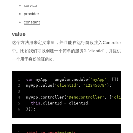
service
provider
constant
value
这个方法用来定义常量，并且能在运行阶段注入Controller
中。比如我们可以创建一个简单的服务叫”clientId”，并提供
一个用于身份验证的id。
1
var
 myApp = angular.module(
'myApp'
, []);
2
myApp.value(
'clientId'
, 
'12345678'
);
3
4
myApp.controller(
'DemoController'
, [
'clientId
5
this
.clientId = clientId;
6
}]);
1
<
html
ng-app
=
"myApp"
>