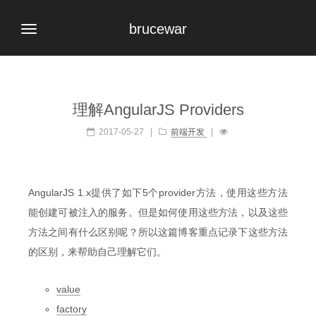
brucewar
理解AngularJS Providers
2017-05-27
|
前端开发
|
AngularJS 1.x提供了如下5个provider方法，使用这些方法
能创建可被注入的服务。但是如何使用这些方法，以及这些
方法之间有什么区别呢？所以这篇博客重点记录下这些方法
的区别，来帮助自己理解它们。
value
factory