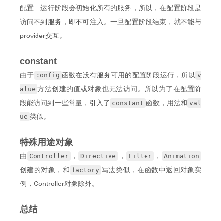
配置，运行阶段会初始化所有的服务，所以，在配置阶段是
访问不到服务，即不可注入。一旦配置阶段结束，就不能与
provider交互。
constant
由于
函数在没有服务可用的配置阶段运行，所以
config
v
方法创建的值或对象也无法访问。所以为了在配置阶
alue
段能访问到一些常量，引入了
函数，用法和
constant
val
类似。
ue
特殊用途对象
由
，
，
，
Controller
Directive
Filter
Animation
创建的对象，和
写法类似，在函数中返回对象实
factory
例，Controller对象除外。
总结