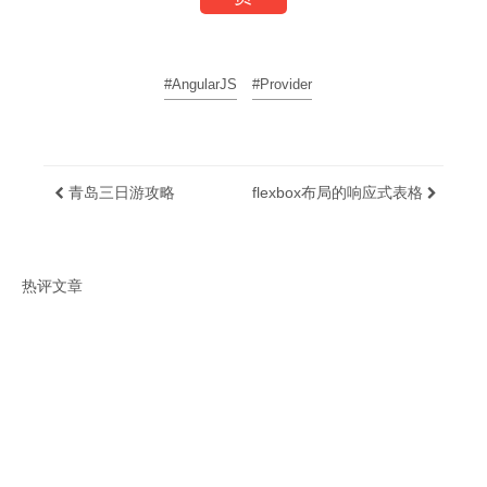
#AngularJS
#Provider
青岛三日游攻略
flexbox布局的响应式表格
热评文章